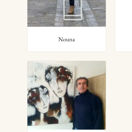
Nouna