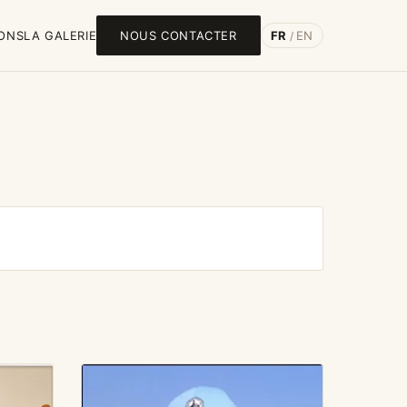
IONS
LA GALERIE
NOUS CONTACTER
FR
EN
/