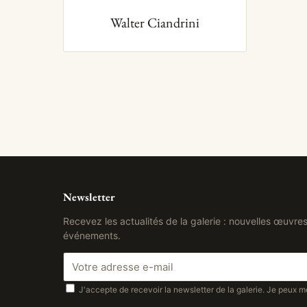
Walter Ciandrini
Newsletter
Recevez les actualités de la galerie : nouvelles œuvres
événements.
J'accepte de recevoir la newsletter de la galerie. Je peux m