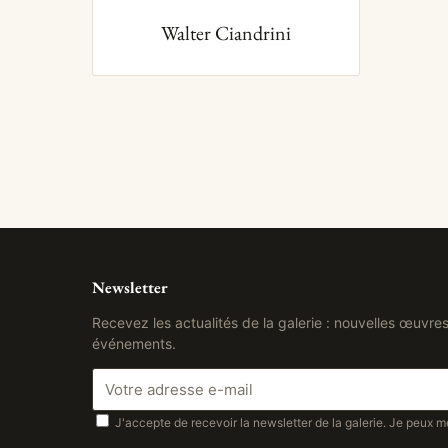
Walter Ciandrini
Newsletter
Recevez les actualités de la galerie : nouvelles œuvres
événements.
J'accepte de recevoir la newsletter de la galerie. Je peux m