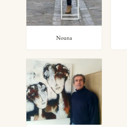
Nouna