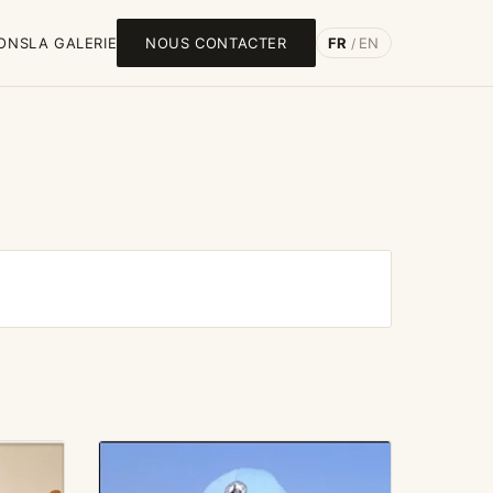
IONS
LA GALERIE
NOUS CONTACTER
FR
EN
/