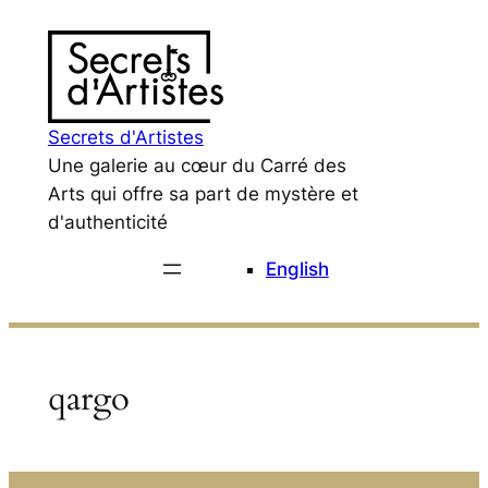
Aller
au
contenu
Secrets d'Artistes
Une galerie au cœur du Carré des
Arts qui offre sa part de mystère et
d'authenticité
English
qargo