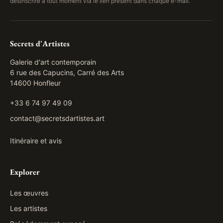
désinscrire à tout moment via le lien présent dans chaque e-mail.
Secrets d'Artistes
Galerie d'art contemporain
6 rue des Capucins, Carré des Arts
14600 Honfleur
+33 6 74 97 49 09
contact@secretsdartistes.art
Itinéraire et avis
Explorer
Les œuvres
Les artistes