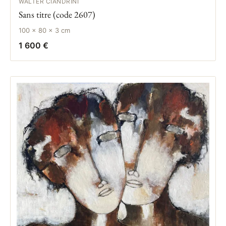
WALTER CIANDRINI
Sans titre (code 2607)
100 × 80 × 3 cm
1 600 €