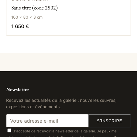
Sans titre (code 2502)
100 × 80 × 3 cm
1 650 €
Newsletter
Recevez les actualités de la galerie : nouvelles œuvres,
expositions et événements.
S'INSCRIRE
J'accepte de recevoir la newsletter de la galerie. Je peux me